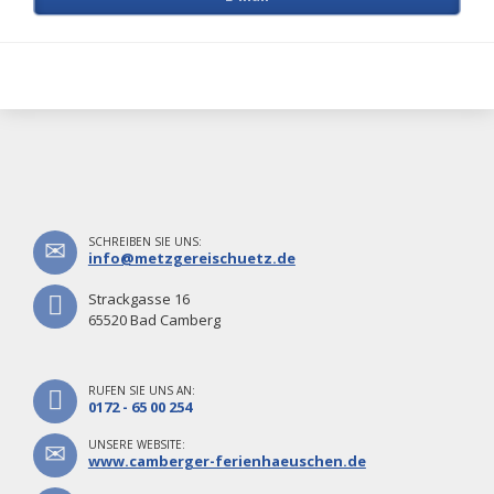
SCHREIBEN SIE UNS:
info@metzgereischuetz.de
Strackgasse 16
65520 Bad Camberg
RUFEN SIE UNS AN:
0172 - 65 00 254
UNSERE WEBSITE:
www.camberger-ferienhaeuschen.de